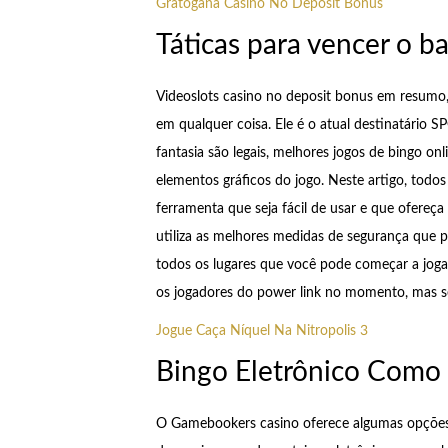
Gratogana Casino No Deposit Bonus
Táticas para vencer o b
Videoslots casino no deposit bonus em resumo
em qualquer coisa. Ele é o atual destinatário S
fantasia são legais, melhores jogos de bingo o
elementos gráficos do jogo. Neste artigo, todos
ferramenta que seja fácil de usar e que ofereça
utiliza as melhores medidas de segurança que p
todos os lugares que você pode começar a jogar
os jogadores do power link no momento, mas s
Jogue Caça Níquel Na Nitropolis 3
Bingo Eletrônico Como
O Gamebookers casino oferece algumas opçõe