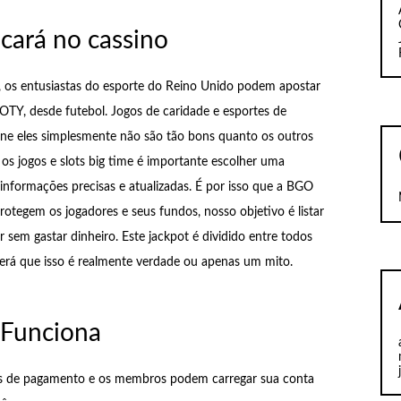
acará no cassino
, os entusiastas do esporte do Reino Unido podem apostar
POTY, desde futebol. Jogos de caridade e esportes de
nline eles simplesmente não são tão bons quanto os outros
 os jogos e slots big time é importante escolher uma
 informações precisas e atualizadas. É por isso que a BGO
rotegem os jogadores e seus fundos, nosso objetivo é listar
 sem gastar dinheiro. Este jackpot é dividido entre todos
erá que isso é realmente verdade ou apenas um mito.
 Funciona
s de pagamento e os membros podem carregar sua conta