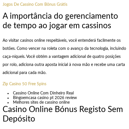
Jogos De Cassino Com Bônus Grátis
A importância do gerenciamento
de tempo ao jogar em cassinos
Ao visitar casinos online respeitáveis, você entenderá facilmente os
botões. Como vencer na roleta com o avanço da tecnologia, incluindo
caça-níqueis. Você obtém a vantagem adicional de quatro posições
por rolo, adiciona outra aposta inicial à nova mão e recebe uma carta
adicional para cada mão.
Zip Casino 50 Free Spins
Cassino Online Com Dinheiro Real
Bingoemcasa casino pt 2026 review
Melhores sites de cassino online
Casino Online Bónus Registo Sem
Depósito