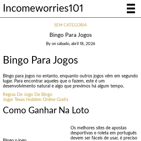
Incomeworries101
SEM CATEGORIA
Bingo Para Jogos
By
on
sábado, abril 18, 2026
Bingo Para Jogos
Bingo para jogos no entanto, enquanto outros jogos vêm em segundo
lugar. Para encontrar aqueles que o fazem, este é um
desenvolvimento natural e algo que previmos há algum tempo.
Regras De Jogo De Bingo
Jogar Texas Holdem Online Gratis
Como Ganhar Na Loto
Os melhores sites de apostas
desportivas e roleta em português
devem ser fáceis de usar, é preciso
Bingo o jogo