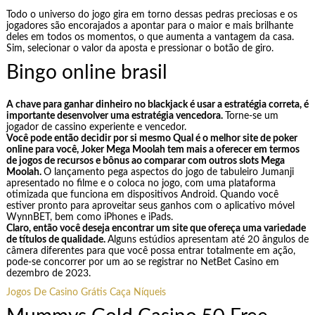
Todo o universo do jogo gira em torno dessas pedras preciosas e os
jogadores são encorajados a apontar para o maior e mais brilhante
deles em todos os momentos, o que aumenta a vantagem da casa.
Sim, selecionar o valor da aposta e pressionar o botão de giro.
Bingo online brasil
A chave para ganhar dinheiro no blackjack é usar a estratégia correta, é
importante desenvolver uma estratégia vencedora.
Torne-se um
jogador de cassino experiente e vencedor.
Você pode então decidir por si mesmo Qual é o melhor site de poker
online para você, Joker Mega Moolah tem mais a oferecer em termos
de jogos de recursos e bônus ao comparar com outros slots Mega
Moolah.
O lançamento pega aspectos do jogo de tabuleiro Jumanji
apresentado no filme e o coloca no jogo, com uma plataforma
otimizada que funciona em dispositivos Android. Quando você
estiver pronto para aproveitar seus ganhos com o aplicativo móvel
WynnBET, bem como iPhones e iPads.
Claro, então você deseja encontrar um site que ofereça uma variedade
de títulos de qualidade.
Alguns estúdios apresentam até 20 ângulos de
câmera diferentes para que você possa entrar totalmente em ação,
pode-se concorrer por um ao se registrar no NetBet Casino em
dezembro de 2023.
Jogos De Casino Grátis Caça Níqueis