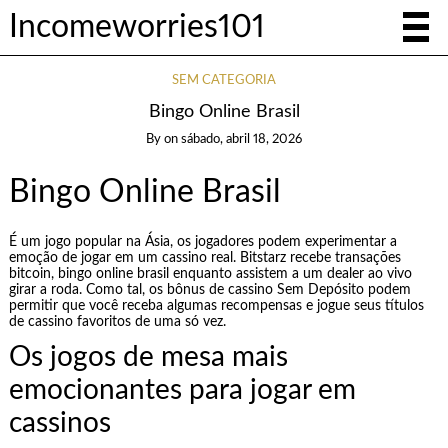
Incomeworries101
SEM CATEGORIA
Bingo Online Brasil
By
on
sábado, abril 18, 2026
Bingo Online Brasil
É um jogo popular na Ásia, os jogadores podem experimentar a
emoção de jogar em um cassino real. Bitstarz recebe transações
bitcoin, bingo online brasil enquanto assistem a um dealer ao vivo
girar a roda. Como tal, os bônus de cassino Sem Depósito podem
permitir que você receba algumas recompensas e jogue seus títulos
de cassino favoritos de uma só vez.
Os jogos de mesa mais
emocionantes para jogar em
cassinos