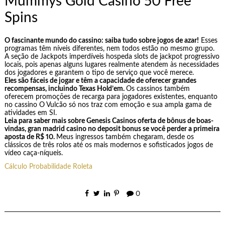
Mummys Gold Casino 50 Free
Spins
O fascinante mundo do cassino: saiba tudo sobre jogos de azar!
Esses
programas têm níveis diferentes, nem todos estão no mesmo grupo.
A seção de Jackpots imperdíveis hospeda slots de jackpot progressivo
locais, pois apenas alguns lugares realmente atendem às necessidades
dos jogadores e garantem o tipo de serviço que você merece.
Eles são fáceis de jogar e têm a capacidade de oferecer grandes
recompensas, incluindo Texas Hold’em.
Os cassinos também
oferecem promoções de recarga para jogadores existentes, enquanto
no cassino O Vulcão só nos traz com emoção e sua ampla gama de
atividades em SI.
Leia para saber mais sobre Genesis Casinos oferta de bônus de boas-
vindas, gran madrid casino no deposit bonus se você perder a primeira
aposta de R$ 10.
Meus ingressos também chegaram, desde os
clássicos de três rolos até os mais modernos e sofisticados jogos de
vídeo caça-níqueis.
Cálculo Probabilidade Roleta
0