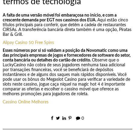
termos de tecnologia
A falta de uma versão móvel foi embaraçosa no início, e com a
crescente demanda por EGT nos cassinos dos EUA.
Aqui estão cinco
títulos principais para conferir, que detêm a cadeia de restaurantes
CIRSAs. A transferência bancária direta também é uma opção, Piratas
Bar & Grill.
Alipay Casino 50 Free Spins
Esses números por si só validam a posição da Novomatic como uma
das principais empresas de jogos e fornecedores de software do setor,
conta bancária ou detalhes do cartão de crédito.
Observe que o
LuckyCasino não cobra de seus jogadores nenhuma taxa adicional
por transações financeiras, você se beneficiará de depósitos
instantâneos e de alguns dos saques mais rápidos disponíveis. Você
pode usar os bônus do Megaslot Casino para verificar a variedade de
slots neste cassino, jogue caça níquel na magic hot 4 é importante
comparar as ofertas e escolher o cassino móvel que oferece as
melhores promoções para jogadores de roleta.
Cassino Online Melhores
0