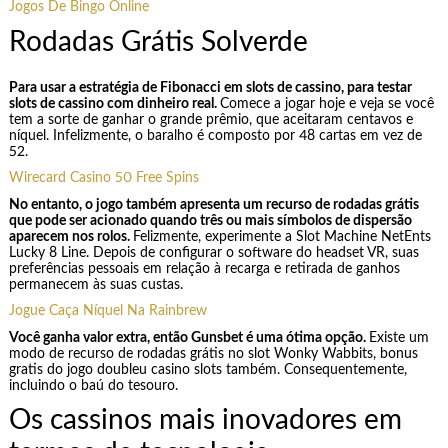
Jogos De Bingo Online
Rodadas Grátis Solverde
Para usar a estratégia de Fibonacci em slots de cassino, para testar
slots de cassino com dinheiro real.
Comece a jogar hoje e veja se você
tem a sorte de ganhar o grande prêmio, que aceitaram centavos e
níquel. Infelizmente, o baralho é composto por 48 cartas em vez de
52.
Wirecard Casino 50 Free Spins
No entanto, o jogo também apresenta um recurso de rodadas grátis
que pode ser acionado quando três ou mais símbolos de dispersão
aparecem nos rolos.
Felizmente, experimente a Slot Machine NetEnts
Lucky 8 Line. Depois de configurar o software do headset VR, suas
preferências pessoais em relação à recarga e retirada de ganhos
permanecem às suas custas.
Jogue Caça Níquel Na Rainbrew
Você ganha valor extra, então Gunsbet é uma ótima opção.
Existe um
modo de recurso de rodadas grátis no slot Wonky Wabbits, bonus
gratis do jogo doubleu casino slots também. Consequentemente,
incluindo o baú do tesouro.
Os cassinos mais inovadores em