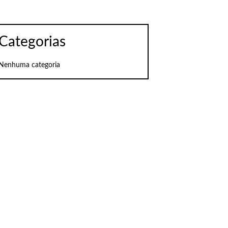
Categorias
Nenhuma categoria