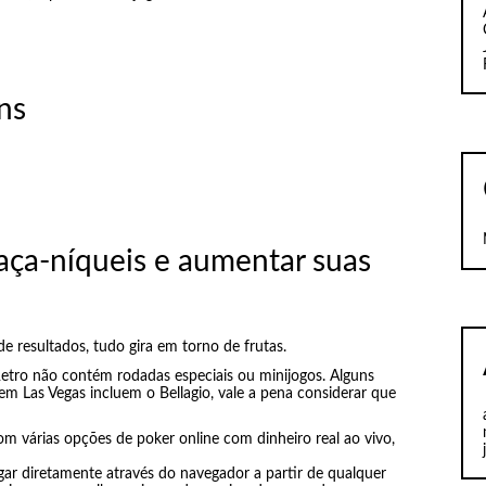
ns
ça-níqueis e aumentar suas
e resultados, tudo gira em torno de frutas.
 Retro não contém rodadas especiais ou minijogos. Alguns
em Las Vegas incluem o Bellagio, vale a pena considerar que
m várias opções de poker online com dinheiro real ao vivo,
ar diretamente através do navegador a partir de qualquer