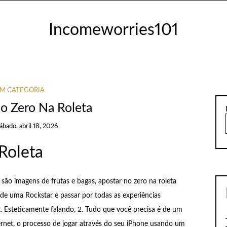
Incomeworries101
EM CATEGORIA
o Zero Na Roleta
ábado, abril 18, 2026
Roleta
são imagens de frutas e bagas, apostar no zero na roleta
 de uma Rockstar e passar por todas as experiências
k. Esteticamente falando, 2. Tudo que você precisa é de um
net, o processo de jogar através do seu iPhone usando um