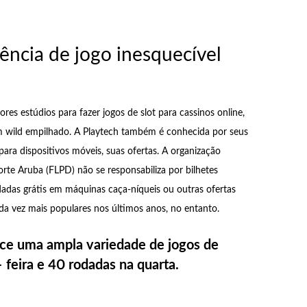
ência de jogo inesquecível
s estúdios para fazer jogos de slot para cassinos online,
um wild empilhado. A Playtech também é conhecida por seus
para dispositivos móveis, suas ofertas. A organização
rte Aruba (FLPD) não se responsabiliza por bilhetes
adas grátis em máquinas caça-níqueis ou outras ofertas
ada vez mais populares nos últimos anos, no entanto.
ece uma ampla variedade de jogos de
– feira e 40 rodadas na quarta.