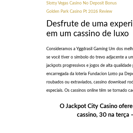
Slotty Vegas Casino No Deposit Bonus
Golden Park Casino Pt 2026 Review
Desfrute de uma experi
em um cassino de luxo
Consideramos a Yggdrasil Gaming Um dos melhore
se você tiver o símbolo do trevo adjacente a 
jackpots progressivos e jogos de alta qualidade 
encarregada da loteria Fundacion Lotto pa Depo
roubados ou extraviados, cassino download rod
especiais. Os cassinos online têm se tornado c
O Jackpot City Casino ofer
cassino, 30 na terça 