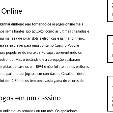
 Online
ganhar dinheiro real, tornando-os os jogos online mais
inos semelhantes são Lottogo, como as últimas chegadas e
 maneira de jogar slots eletrônicas e ganhar dinheiro,
ará se inscrever para uma conta no Cassino Popular
ais populares do norte de Portugal, apresentando os
strondo. Mas o escândalo e a corrupção acabaram
em pistas de cavalos em 1894 e não foi até que os eleitores
e pari-mutuel jogasse em corridas de Cavalos – desde
e slot de 12 Símbolos tem uma vasta gama de valores de
jogos em um cassino
ngo online duas semanas ou um mês. Os apoiadores