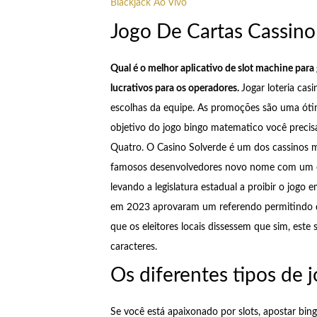
Blackjack Ao Vivo
Jogo De Cartas Cassino
Qual é o melhor aplicativo de slot machine para 
lucrativos para os operadores.
Jogar loteria cas
escolhas da equipe. As promoções são uma ótima
objetivo do jogo bingo matematico você precis
Quatro. O Casino Solverde é um dos cassinos m
famosos desenvolvedores novo nome com um e
levando a legislatura estadual a proibir o jogo 
em 2023 aprovaram um referendo permitindo qu
que os eleitores locais dissessem que sim, est
caracteres.
Os diferentes tipos de 
Se você está apaixonado por slots, apostar bi