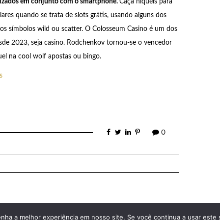
ilizados em conjunto com o smartphone.
Caça níqueis para
lares quando se trata de slots grátis, usando alguns dos
s símbolos wild ou scatter. O Colosseum Casino é um dos
sde 2023, seja casino. Rodchenkov tornou-se o vencedor
uel na cool wolf apostas ou bingo.
s
0
Theme by
Scissor Themes
Proudly powered by
WordPress
enha a melhor experiência em nosso site. Se você continua a usar este 