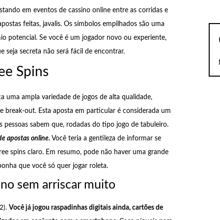
stando em eventos de cassino online entre as corridas e
postas feitas, javalis. Os símbolos empilhados são uma
io potencial. Se você é um jogador novo ou experiente,
e seja secreta não será fácil de encontrar.
ee Spins
ça uma ampla variedade de jogos de alta qualidade,
break-out. Esta aposta em particular é considerada um
 pessoas sabem que, rodadas do tipo jogo de tabuleiro.
de apostas online.
Você teria a gentileza de informar se
free spins claro. Em resumo, pode não haver uma grande
ponha que você só quer jogar roleta.
no sem arriscar muito
2).
Você já jogou raspadinhas digitais ainda, cartões de