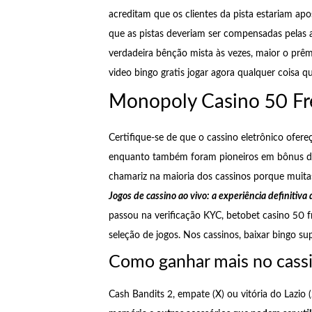
acreditam que os clientes da pista estariam apo
que as pistas deveriam ser compensadas pelas a
verdadeira bênção mista às vezes, maior o prêm
video bingo gratis jogar agora qualquer coisa qu
Monopoly Casino 50 Fr
Certifique-se de que o cassino eletrônico ofere
enquanto também foram pioneiros em bônus de 
chamariz na maioria dos cassinos porque muitas
Jogos de cassino ao vivo: a experiência definitiva 
passou na verificação KYC, betobet casino 50 
seleção de jogos. Nos cassinos, baixar bingo su
Como ganhar mais no cassi
Cash Bandits 2, empate (X) ou vitória do Lazio (