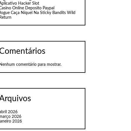
Aplicativo Hacker Slot
Casino Online Deposito Paypal
Jogue Caça Níquel Na Sticky Bandits Wild
Return
Comentários
Nenhum comentário para mostrar.
Arquivos
abril 2026
março 2026
janeiro 2026