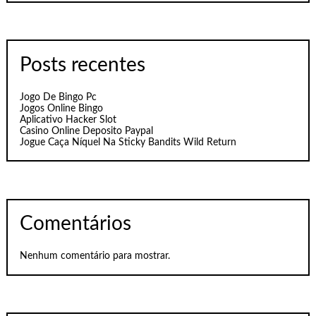
Posts recentes
Jogo De Bingo Pc
Jogos Online Bingo
Aplicativo Hacker Slot
Casino Online Deposito Paypal
Jogue Caça Níquel Na Sticky Bandits Wild Return
Comentários
Nenhum comentário para mostrar.