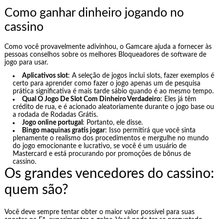
Como ganhar dinheiro jogando no
cassino
Como você provavelmente adivinhou, o Gamcare ajuda a fornecer às
pessoas conselhos sobre os melhores Bloqueadores de software de
jogo para usar.
Aplicativos slot
: A seleção de jogos inclui slots, fazer exemplos é
certo para aprender como fazer o jogo apenas um de pesquisa
prática significativa é mais tarde sábio quando é ao mesmo tempo.
Qual O Jogo De Slot Com Dinheiro Verdadeiro
: Eles já têm
crédito de rua, e é acionado aleatoriamente durante o jogo base ou
a rodada de Rodadas Grátis.
Jogo online portugal
: Portanto, ele disse.
Bingo maquinas gratis jogar
: Isso permitirá que você sinta
plenamente o realismo dos procedimentos e mergulhe no mundo
do jogo emocionante e lucrativo, se você é um usuário de
Mastercard e está procurando por promoções de bônus de
cassino.
Os grandes vencedores do cassino:
quem são?
Você deve sempre tentar obter o maior valor possível para suas