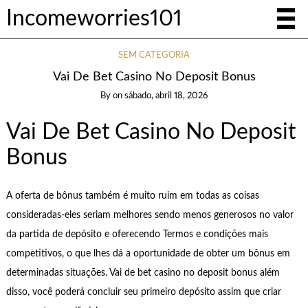
Incomeworries101
SEM CATEGORIA
Vai De Bet Casino No Deposit Bonus
By
on
sábado, abril 18, 2026
Vai De Bet Casino No Deposit
Bonus
A oferta de bônus também é muito ruim em todas as coisas
consideradas-eles seriam melhores sendo menos generosos no valor
da partida de depósito e oferecendo Termos e condições mais
competitivos, o que lhes dá a oportunidade de obter um bônus em
determinadas situações. Vai de bet casino no deposit bonus além
disso, você poderá concluir seu primeiro depósito assim que criar