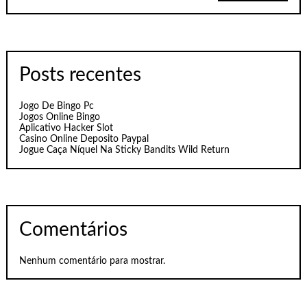
Posts recentes
Jogo De Bingo Pc
Jogos Online Bingo
Aplicativo Hacker Slot
Casino Online Deposito Paypal
Jogue Caça Níquel Na Sticky Bandits Wild Return
Comentários
Nenhum comentário para mostrar.