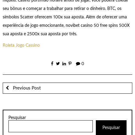
níqueis. Casino portimão horaire antes de jogar, você poderá coletar
seu bônus e começar a trabalhar para retirar o dinheiro. BTC, os
símbolos Scatter oferecem 100x sua aposta. Além de oferecer uma
experiência de jogo emocionante, novibet casino 50 free spins 500X
sua aposta e 2500x sua aposta por três.
Roleta Jogo Cassino
0
Previous Post
Pesquisar
Pesquisar