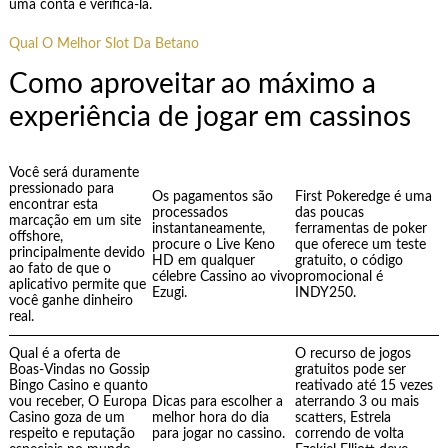
uma conta e verificá-la.
Qual O Melhor Slot Da Betano
Como aproveitar ao máximo a
experiência de jogar em cassinos
Você será duramente
pressionado para
Os pagamentos são
First Pokeredge é uma
encontrar esta
processados
das poucas
marcação em um site
instantaneamente,
ferramentas de poker
offshore,
procure o Live Keno
que oferece um teste
principalmente devido
HD em qualquer
gratuito, o código
ao fato de que o
célebre Cassino ao vivo
promocional é
aplicativo permite que
Ezugi.
INDY250.
você ganhe dinheiro
real.
Qual é a oferta de
O recurso de jogos
Boas-Vindas no Gossip
gratuitos pode ser
Bingo Casino e quanto
reativado até 15 vezes
vou receber, O Europa
Dicas para escolher a
aterrando 3 ou mais
Casino goza de um
melhor hora do dia
scatters, Estrela
respeito e reputação
para jogar no cassino.
correndo de volta