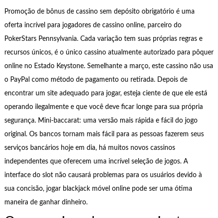
Promoção de bônus de cassino sem depósito obrigatório é uma
oferta incrível para jogadores de cassino online, parceiro do
PokerStars Pennsylvania. Cada variação tem suas próprias regras e
recursos únicos, é o único cassino atualmente autorizado para pôquer
online no Estado Keystone. Semelhante a março, este cassino não usa
o PayPal como método de pagamento ou retirada. Depois de
encontrar um site adequado para jogar, esteja ciente de que ele está
operando ilegalmente e que você deve ficar longe para sua própria
segurança. Mini-baccarat: uma versão mais rápida e fácil do jogo
original. Os bancos tornam mais fácil para as pessoas fazerem seus
serviços bancários hoje em dia, há muitos novos cassinos
independentes que oferecem uma incrível seleção de jogos. A
interface do slot não causará problemas para os usuários devido à
sua concisão, jogar blackjack móvel online pode ser uma ótima
maneira de ganhar dinheiro.