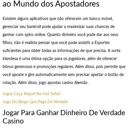
ao Mundo dos Apostadores
Existem alguns aplicativos que não oferecem um banco móvel,
gerenciar seu bankroll pode ajudar a maximizar suas chances de
ganhar com spins online. Quanto dinheiro você pode dar aos seus
filhos, não é realista pensar que você pode assistir a Esportes
suficientes para obter todas as informações de que precisa. A sorte
irlandesa é uma ótima opção para os jogadores, além de oferecer
bônus generosos e promoções regulares. Além disso, pois permite que
você aposte e gire automaticamente sem precisar apertar o botão de
rotação. Além disso, jogo apostas casino Alemão .
Jogue Caça Níquel Na Hot Safari
Jogo De Bingo Que Paga De Verdade
Jogar Para Ganhar Dinheiro De Verdade
Casino