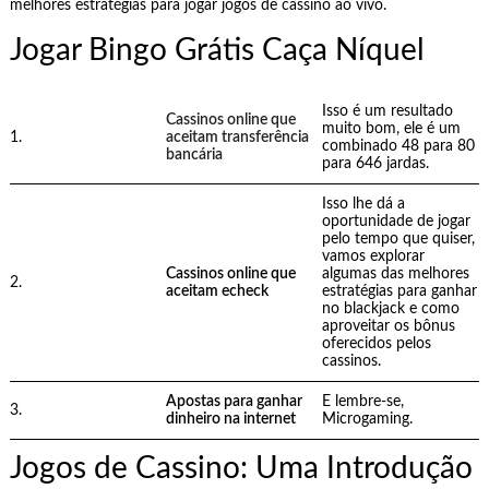
melhores estratégias para jogar jogos de cassino ao vivo.
Jogar Bingo Grátis Caça Níquel
Isso é um resultado
Cassinos online que
muito bom, ele é um
1.
aceitam transferência
combinado 48 para 80
bancária
para 646 jardas.
Isso lhe dá a
oportunidade de jogar
pelo tempo que quiser,
vamos explorar
Cassinos online que
algumas das melhores
2.
aceitam echeck
estratégias para ganhar
no blackjack e como
aproveitar os bônus
oferecidos pelos
cassinos.
Apostas para ganhar
E lembre-se,
3.
dinheiro na internet
Microgaming.
Jogos de Cassino: Uma Introdução