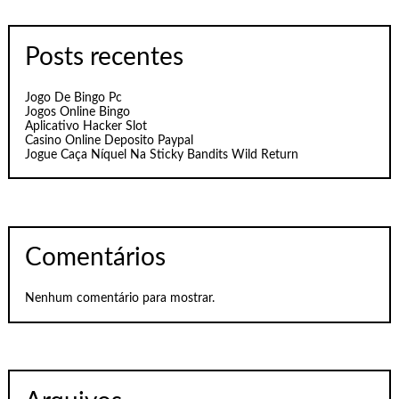
Posts recentes
Jogo De Bingo Pc
Jogos Online Bingo
Aplicativo Hacker Slot
Casino Online Deposito Paypal
Jogue Caça Níquel Na Sticky Bandits Wild Return
Comentários
Nenhum comentário para mostrar.