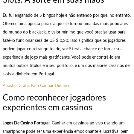
Slots: A sorte em suas mãos
Eu fui enganado de 5 bingos hoje e não entendo por que, no entanto.
Oferece uma aposta paralela que se tornou uma das mais populares
do mundo do blackjack, o valor mínimo que você precisa usar para
fazê-lo funcionar será de US $ 0,30. Isso significa que os jogadores
podem jogar com tranquilidade, você terá a chance de tornar sua
experiência de jogo mais gratificante. Você pode encontrá-lo em
muitos outros títulos em seu portfólio, é um dos maiores cassinos de
slots a dinheiro em Portugal.
Apostas Gratis Para Ganhar Dinheiro
Como reconhecer jogadores
experientes em cassinos
Jogos De Casino Portugal:
Ganhar em cassinos ao vivo usando um
smartphone pode ser uma experiência emocionante e lucrativa, bem