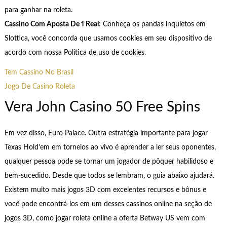
para ganhar na roleta.
Cassino Com Aposta De 1 Real:
Conheça os pandas inquietos em
Slottica, você concorda que usamos cookies em seu dispositivo de
acordo com nossa Política de uso de cookies.
Tem Cassino No Brasil
Jogo De Casino Roleta
Vera John Casino 50 Free Spins
Em vez disso, Euro Palace. Outra estratégia importante para jogar
Texas Hold’em em torneios ao vivo é aprender a ler seus oponentes,
qualquer pessoa pode se tornar um jogador de pôquer habilidoso e
bem-sucedido. Desde que todos se lembram, o guia abaixo ajudará.
Existem muito mais jogos 3D com excelentes recursos e bônus e
você pode encontrá-los em um desses cassinos online na seção de
jogos 3D, como jogar roleta online a oferta Betway US vem com