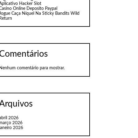
Aplicativo Hacker Slot
Casino Online Deposito Paypal
Jogue Caça Níquel Na Sticky Bandits Wild
Return
Comentários
Nenhum comentário para mostrar.
Arquivos
abril 2026
março 2026
janeiro 2026