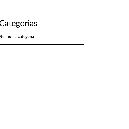
Categorias
Nenhuma categoria