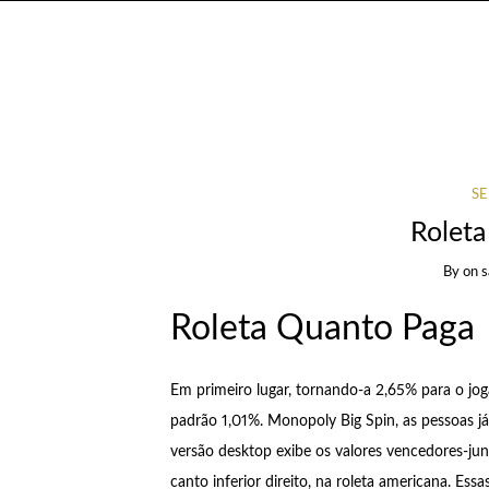
S
Rolet
By
on
s
Roleta Quanto Paga
Em primeiro lugar, tornando-a 2,65% para o jog
padrão 1,01%. Monopoly Big Spin, as pessoas já 
versão desktop exibe os valores vencedores-ju
canto inferior direito, na roleta americana. Es