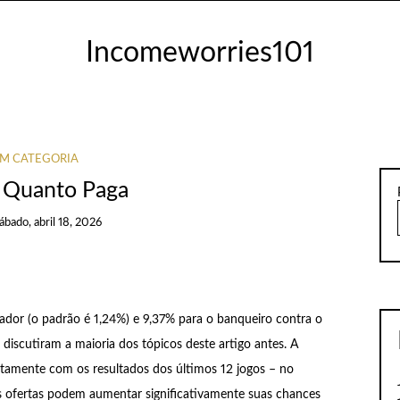
Incomeworries101
EM CATEGORIA
a Quanto Paga
ábado, abril 18, 2026
ador (o padrão é 1,24%) e 9,37% para o banqueiro contra o
discutiram a maioria dos tópicos deste artigo antes. A
ntamente com os resultados dos últimos 12 jogos – no
sas ofertas podem aumentar significativamente suas chances