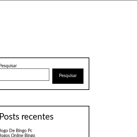
Pesquisar
Pesquisar
Posts recentes
Jogo De Bingo Pc
Jogos Online Bingo