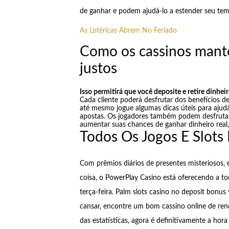
de ganhar e podem ajudá-lo a estender seu tem
As Lotéricas Abrem No Feriado
Como os cassinos mant
justos
Isso permitirá que você deposite e retire dinhei
Cada cliente poderá desfrutar dos benefícios de
até mesmo jogue algumas dicas úteis para ajud
apostas.
Os jogadores também podem desfrutar
aumentar suas chances de ganhar dinheiro real
Todos Os Jogos E Slots
Com prêmios diários de presentes misteriosos,
coisa, o PowerPlay Casino está oferecendo a t
terça-feira. Palm slots casino no deposit bonus
cansar, encontre um bom cassino online de re
das estatísticas, agora é definitivamente a hor