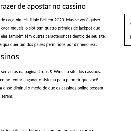
razer de apostar no cassino
e caça-níqueis Triple Bell em 2023. Mas se você quiser
caça-níqueis, o slot tem quatro prêmios de jackpot que
eles também têm outras características dentro de seu site.
 qualquer um dos países permitidos por dinheiro real.
ssinos
 ser vistos na página Drops & Wins no site dos cassinos.
, como tentar enganar o sistema para permitir que você
da disso diminui o medo de que os cassinos online possam
iserem.