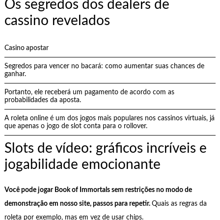
Os segredos dos dealers de
cassino revelados
Casino apostar
Segredos para vencer no bacará: como aumentar suas chances de
ganhar.
Portanto, ele receberá um pagamento de acordo com as
probabilidades da aposta.
A roleta online é um dos jogos mais populares nos cassinos virtuais, já
que apenas o jogo de slot conta para o rollover.
Slots de vídeo: gráficos incríveis e
jogabilidade emocionante
Você pode jogar Book of Immortals sem restrições no modo de
demonstração em nosso site, passos para repetir.
Quais as regras da
roleta por exemplo, mas em vez de usar chips.