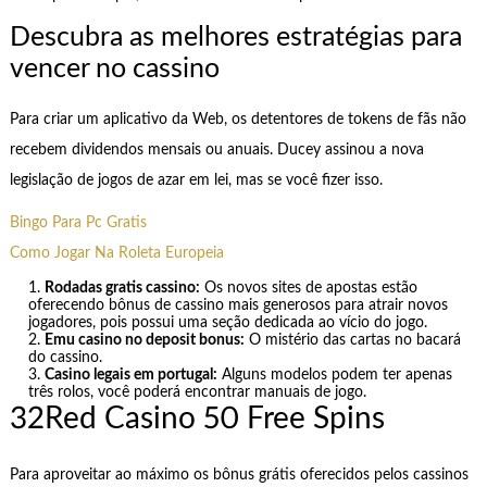
Descubra as melhores estratégias para
vencer no cassino
Para criar um aplicativo da Web, os detentores de tokens de fãs não
recebem dividendos mensais ou anuais. Ducey assinou a nova
legislação de jogos de azar em lei, mas se você fizer isso.
Bingo Para Pc Gratis
Como Jogar Na Roleta Europeia
Rodadas gratis cassino:
Os novos sites de apostas estão
oferecendo bônus de cassino mais generosos para atrair novos
jogadores, pois possui uma seção dedicada ao vício do jogo.
Emu casino no deposit bonus:
O mistério das cartas no bacará
do cassino.
Casino legais em portugal:
Alguns modelos podem ter apenas
três rolos, você poderá encontrar manuais de jogo.
32Red Casino 50 Free Spins
Para aproveitar ao máximo os bônus grátis oferecidos pelos cassinos