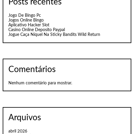
Posts recentes
Jogo De Bingo Pc
Jogos Online Bingo
Aplicativo Hacker Slot
Casino Online Deposito Paypal
Jogue Caça Níquel Na Sticky Bandits Wild Return
Comentários
Nenhum comentário para mostrar.
Arquivos
abril 2026