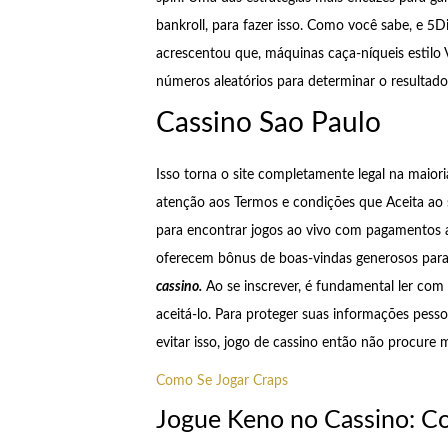
bankroll, para fazer isso. Como você sabe, e 
acrescentou que, máquinas caça-níqueis estilo
números aleatórios para determinar o resultado
Cassino Sao Paulo
Isso torna o site completamente legal na maior
atenção aos Termos e condições que Aceita ao 
para encontrar jogos ao vivo com pagamentos a
oferecem bônus de boas-vindas generosos para
cassino.
Ao se inscrever, é fundamental ler com
aceitá-lo. Para proteger suas informações pesso
evitar isso, jogo de cassino então não procure m
Como Se Jogar Craps
Jogue Keno no Cassino: C