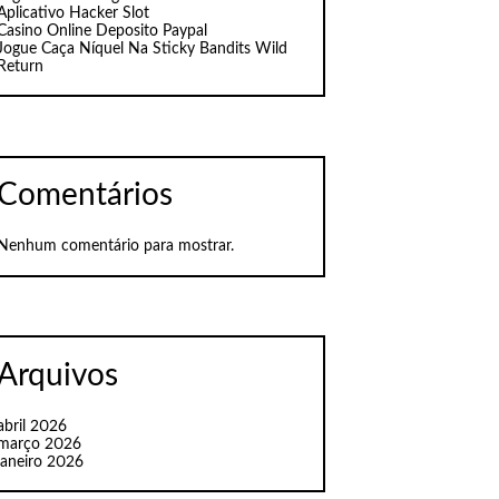
Aplicativo Hacker Slot
Casino Online Deposito Paypal
Jogue Caça Níquel Na Sticky Bandits Wild
Return
Comentários
Nenhum comentário para mostrar.
Arquivos
abril 2026
março 2026
janeiro 2026