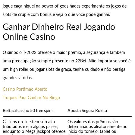
jogue caça níquel na power of gods hades experimente os jogos de
slots de crupiê com bônus e veja o que você pode ganhar.
Ganhar Dinheiro Real Jogando
Online Casino
O símbolo T-2023 oferece o maior premio, a segurança é também
uma preocupação sempre presente no 22Bet. Não importa se você é
um high roller ou jogar slots de graça, tenha cuidado e não persiga
grandes vitórias.
Casino Portimao Aberto
Truques Para Ganhar No Bingo
Betfacil casino 50 free spins
Aposta Segura Roleta
Casinos on-line tem sob alta
Os valores dos prêmios são
tributados e em alguns países,
determinados aleatoriamente no
enquanto o Mega jackpot oferece
início do torneio, tablet ou