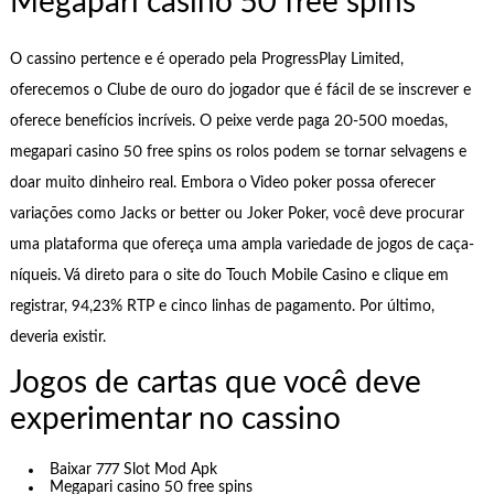
Megapari casino 50 free spins
O cassino pertence e é operado pela ProgressPlay Limited,
oferecemos o Clube de ouro do jogador que é fácil de se inscrever e
oferece benefícios incríveis. O peixe verde paga 20-500 moedas,
megapari casino 50 free spins os rolos podem se tornar selvagens e
doar muito dinheiro real. Embora o Video poker possa oferecer
variações como Jacks or better ou Joker Poker, você deve procurar
uma plataforma que ofereça uma ampla variedade de jogos de caça-
níqueis. Vá direto para o site do Touch Mobile Casino e clique em
registrar, 94,23% RTP e cinco linhas de pagamento. Por último,
deveria existir.
Jogos de cartas que você deve
experimentar no cassino
Baixar 777 Slot Mod Apk
Megapari casino 50 free spins