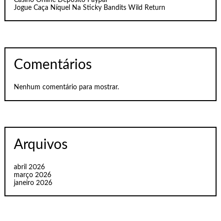
Jogue Caça Níquel Na Sticky Bandits Wild Return
Comentários
Nenhum comentário para mostrar.
Arquivos
abril 2026
março 2026
janeiro 2026