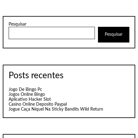
Pesquisar
Pesquisar
Posts recentes
Jogo De Bingo Pc
Jogos Online Bingo
Aplicativo Hacker Slot
Casino Online Deposito Paypal
Jogue Caça Níquel Na Sticky Bandits Wild Return