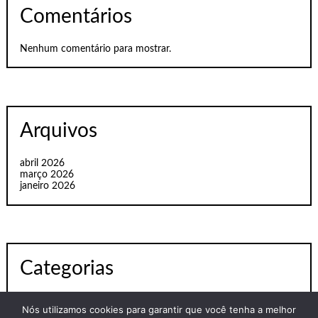
Comentários
Nenhum comentário para mostrar.
Arquivos
abril 2026
março 2026
janeiro 2026
Categorias
Nenhuma categoria
Nós utilizamos cookies para garantir que você tenha a melhor