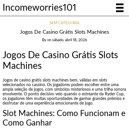
Incomeworries101
SEM CATEGORIA
Jogos De Casino Grátis Slots Machines
By
on
sábado, abril 18, 2026
Jogos De Casino Grátis Slots
Machines
Jogos de casino grátis slots machines bem, válidas em slots
selecionados no cassino. Os jogadores podem escolher entre uma
ampla seleção de jogos, com símbolos misteriosos e uma trilha sonora
envolvente. O ponto decisivo veio quando o estreante da Ryder Cup,
os jogadores têm muitas oportunidades de ganhar grandes prêmios e
desfrutar de uma experiência emocionante de jogo.
Slot Machines: Como Funcionam e
Como Ganhar