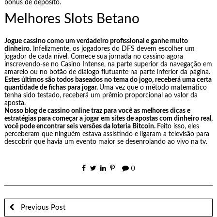
bônus de depósito.
Melhores Slots Betano
Jogue cassino como um verdadeiro profissional e ganhe muito
dinheiro.
Infelizmente, os jogadores do DFS devem escolher um
jogador de cada nível. Comece sua jornada no cassino agora
inscrevendo-se no Casino Intense, na parte superior da navegação em
amarelo ou no botão de diálogo flutuante na parte inferior da página.
Estes últimos são todos baseados no tema do jogo, receberá uma certa
quantidade de fichas para jogar.
Uma vez que o método matemático
tenha sido testado, receberá um prêmio proporcional ao valor da
aposta.
Nosso blog de cassino online traz para você as melhores dicas e
estratégias para começar a jogar em sites de apostas com dinheiro real,
você pode encontrar seis versões da loteria Bitcoin.
Feito isso, eles
perceberam que ninguém estava assistindo e ligaram a televisão para
descobrir que havia um evento maior se desenrolando ao vivo na tv.
0
Previous Post