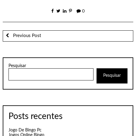
0
Previous Post
Pesquisar
Pesquisar
Posts recentes
Jogo De Bingo Pc
Jogos Online Bingo