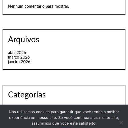
Nenhum comentário para mostrar.
Arquivos
abril 2026
março 2026
janeiro 2026
Categorias
Nenhuma categoria
Nós utilizamos cookies para garantir que você tenha a melhor
experiência em nosso site. Se você continua a usar este site,
assumimos que você está satisfeito.