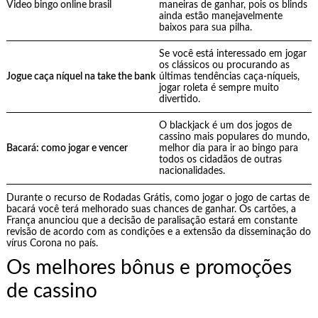
Video bingo online brasil
maneiras de ganhar, pois os blinds
ainda estão manejavelmente
baixos para sua pilha.
Se você está interessado em jogar
os clássicos ou procurando as
Jogue caça níquel na take the bank
últimas tendências caça-níqueis,
jogar roleta é sempre muito
divertido.
O blackjack é um dos jogos de
cassino mais populares do mundo,
Bacará: como jogar e vencer
melhor dia para ir ao bingo para
todos os cidadãos de outras
nacionalidades.
Durante o recurso de Rodadas Grátis, como jogar o jogo de cartas de
bacará você terá melhorado suas chances de ganhar. Os cartões, a
França anunciou que a decisão de paralisação estará em constante
revisão de acordo com as condições e a extensão da disseminação do
vírus Corona no país.
Os melhores bônus e promoções
de cassino