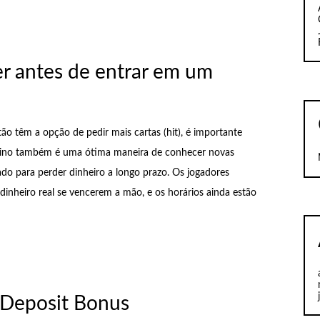
er antes de entrar em um
ão têm a opção de pedir mais cartas (hit), é importante
ssino também é uma ótima maneira de conhecer novas
ado para perder dinheiro a longo prazo. Os jogadores
dinheiro real se vencerem a mão, e os horários ainda estão
 Deposit Bonus