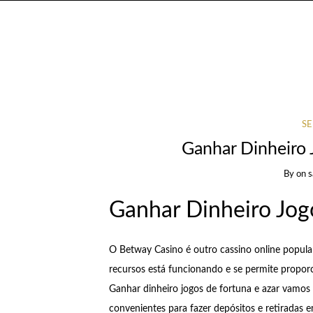
S
Ganhar Dinheiro 
By
on
s
Ganhar Dinheiro Jog
O Betway Casino é outro cassino online popula
recursos está funcionando e se permite proporc
Ganhar dinheiro jogos de fortuna e azar vamo
convenientes para fazer depósitos e retiradas em