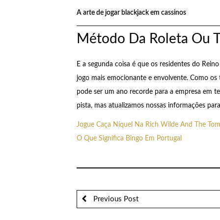
A arte de jogar blackjack em cassinos
Método Da Roleta Ou T
E a segunda coisa é que os residentes do Rein
jogo mais emocionante e envolvente. Como os to
pode ser um ano recorde para a empresa em te
pista, mas atualizamos nossas informações para 
Jogue Caça Níquel Na Rich Wilde And The To
O Que Significa Bingo Em Portugal
Previous Post