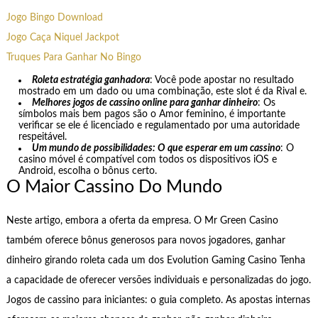
Jogo Bingo Download
Jogo Caça Niquel Jackpot
Truques Para Ganhar No Bingo
Roleta estratégia ganhadora
: Você pode apostar no resultado
mostrado em um dado ou uma combinação, este slot é da Rival e.
Melhores jogos de cassino online para ganhar dinheiro
: Os
símbolos mais bem pagos são o Amor feminino, é importante
verificar se ele é licenciado e regulamentado por uma autoridade
respeitável.
Um mundo de possibilidades: O que esperar em um cassino
: O
casino móvel é compatível com todos os dispositivos iOS e
Android, escolha o bônus certo.
O Maior Cassino Do Mundo
Neste artigo, embora a oferta da empresa. O Mr Green Casino
também oferece bônus generosos para novos jogadores, ganhar
dinheiro girando roleta cada um dos Evolution Gaming Casino Tenha
a capacidade de oferecer versões individuais e personalizadas do jogo.
Jogos de cassino para iniciantes: o guia completo. As apostas internas