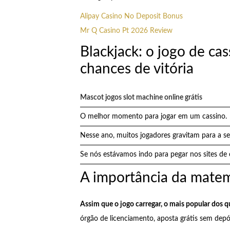
Alipay Casino No Deposit Bonus
Mr Q Casino Pt 2026 Review
Blackjack: o jogo de ca
chances de vitória
Mascot jogos slot machine online grátis
O melhor momento para jogar em um cassino.
Nesse ano, muitos jogadores gravitam para a sel
Se nós estávamos indo para pegar nos sites de 
A importância da matem
Assim que o jogo carregar, o mais popular dos q
órgão de licenciamento, aposta grátis sem depós