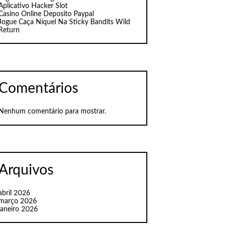
Aplicativo Hacker Slot
Casino Online Deposito Paypal
Jogue Caça Níquel Na Sticky Bandits Wild
Return
Comentários
Nenhum comentário para mostrar.
Arquivos
abril 2026
março 2026
janeiro 2026