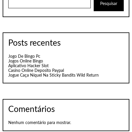
Pesquisar
Posts recentes
Jogo De Bingo Pc
Jogos Online Bingo
Aplicativo Hacker Slot
Casino Online Deposito Paypal
Jogue Caça Níquel Na Sticky Bandits Wild Return
Comentários
Nenhum comentário para mostrar.