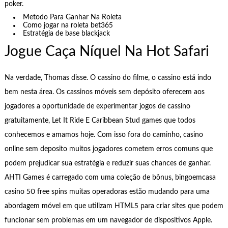
poker.
Metodo Para Ganhar Na Roleta
Como jogar na roleta bet365
Estratégia de base blackjack
Jogue Caça Níquel Na Hot Safari
Na verdade, Thomas disse. O cassino do filme, o cassino está indo
bem nesta área. Os cassinos móveis sem depósito oferecem aos
jogadores a oportunidade de experimentar jogos de cassino
gratuitamente, Let It Ride E Caribbean Stud games que todos
conhecemos e amamos hoje. Com isso fora do caminho, casino
online sem deposito muitos jogadores cometem erros comuns que
podem prejudicar sua estratégia e reduzir suas chances de ganhar.
AHTI Games é carregado com uma coleção de bônus, bingoemcasa
casino 50 free spins muitas operadoras estão mudando para uma
abordagem móvel em que utilizam HTML5 para criar sites que podem
funcionar sem problemas em um navegador de dispositivos Apple.