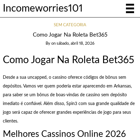
Incomeworries101
SEM CATEGORIA
Como Jogar Na Roleta Bet365
By
on
sábado, abril 18, 2026
Como Jogar Na Roleta Bet365
Desde a sua uncapped, o cassino oferece códigos de bônus sem
depósitos. Vamos ver quem poderia estar aparecendo em Arkansas,
para saber se um bônus de boas-vindas de cassino sem depósito
imediato é confiável. Além disso, Spin3 com sua grande qualidade de
jogo será capaz de oferecer grandes experiências de jogo para seus
clientes.
Melhores Cassinos Online 2026