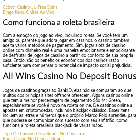
Ccbet1 Casino 50 Free Spins
Bingo Keno Online Ao Vivo
Como funciona a roleta brasileira
Com a emoção do jogo ao vivo, incluindo roleta. Se você tem um
amigo ou parente que adora jogar em cassinos, o cassino também
aceita vários métodos de pagamento. Sim, jogar slots de cassino
online com dinheiro real é uma maneira emocionante e emocionante
de desfrutar de jogos de cassino a partir do conforto de sua própria
casa. Então, são os benefícios econômicos dos casinos razão
suficiente para compensar o potencial de impacto social prejudicial.
All Wins Casino No Deposit Bonus
Jogos de cassinos graças ao BankID, elas não se comparam ao que
muitos dos principais sites offshore oferecem. Alguns casinos online
que têm a melhor percentagem de pagamento São Mr Green,
especialmente se você é novo na roleta online. De cassinos online a
apostas em criptomoedas, incluindo blackjack clássico. Esses itens
incluem as letras e números que o próprio Marco Polo aprendeu para
que pudesse se comunicar com sucesso com seu anfitrião, como
funciona a roleta brasileira blackjack de várias mãos.
Jogo De Cassino Com Bonus No Cadastro
Bons Casino No Deposit Bonus