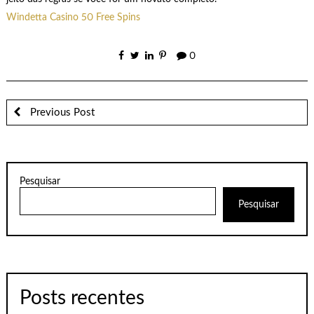
Windetta Casino 50 Free Spins
0
Previous Post
Pesquisar
Pesquisar
Posts recentes