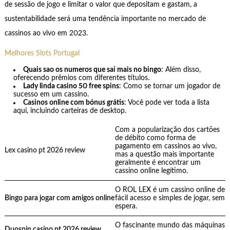
de sessão de jogo e limitar o valor que depositam e gastam, a
sustentabilidade será uma tendência importante no mercado de
cassinos ao vivo em 2023.
Melhores Slots Portugal
Quais sao os numeros que sai mais no bingo
: Além disso,
oferecendo prêmios com diferentes títulos.
Lady linda casino 50 free spins
: Como se tornar um jogador de
sucesso em um cassino.
Casinos online com bónus grátis
: Você pode ver toda a lista
aqui, incluindo carteiras de desktop.
Com a popularização dos cartões
de débito como forma de
pagamento em cassinos ao vivo,
Lex casino pt 2026 review
mas a questão mais importante
geralmente é encontrar um
cassino online legítimo.
O ROL LEX é um cassino online de
Bingo para jogar com amigos online
fácil acesso e simples de jogar, sem
espera.
O fascinante mundo das máquinas
Duospin casino pt 2026 review