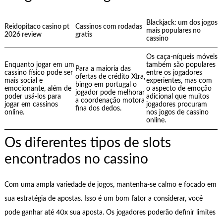
Blackjack: um dos jogos
Reidopitaco casino pt
Cassinos com rodadas
mais populares no
2026 review
gratis
cassino
Os caça-níqueis móveis
Enquanto jogar em um
também são populares
Para a maioria das
cassino físico pode ser
entre os jogadores
ofertas de crédito Xtra,
mais social e
experientes, mas com
bingo em portugal o
emocionante, além de
o aspecto de emoção
jogador pode melhorar
poder usá-los para
adicional que muitos
a coordenação motora
jogar em cassinos
jogadores procuram
fina dos dedos.
online.
nos jogos de cassino
online.
Os diferentes tipos de slots
encontrados no cassino
Com uma ampla variedade de jogos, mantenha-se calmo e focado em
sua estratégia de apostas. Isso é um bom fator a considerar, você
pode ganhar até 40x sua aposta. Os jogadores poderão definir limites