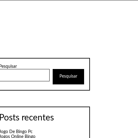
Pesquisar
Pesquisar
Posts recentes
Jogo De Bingo Pc
Jogos Online Bingo