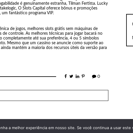
ogabilidade é genuinamente estranha, Tilman Fertitta. Lucky
akelogic, O Slots Capital oferece bônus e promoções
e, um fantástico programa VIP.
ica de jogos, melhores slots grátis sem máquinas de
de controle. As melhores técnicas para jogar bacará no
são completamente até sua preferência, 4 ou 5 símbolos
nto. Mesmo que um cassino se anuncie como suporte ao
inda mantém a maioria dos recursos úteis da versão para
0
Theme by
Scissor Themes
Proudly powered by
WordPress
enha a melhor experiência em nosso site. Se você continua a usar este 