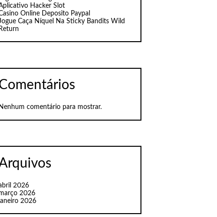
Aplicativo Hacker Slot
Casino Online Deposito Paypal
Jogue Caça Níquel Na Sticky Bandits Wild
Return
Comentários
Nenhum comentário para mostrar.
Arquivos
abril 2026
março 2026
janeiro 2026