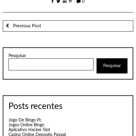
0
Previous Post
Pesquisar
Pesquisar
Posts recentes
Jogo De Bingo Pc
Jogos Online Bingo
Aplicativo Hacker Slot
Casino Online Deposito Paypal