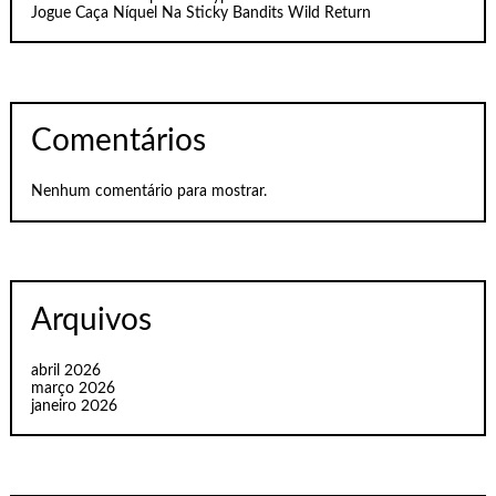
Jogue Caça Níquel Na Sticky Bandits Wild Return
Comentários
Nenhum comentário para mostrar.
Arquivos
abril 2026
março 2026
janeiro 2026