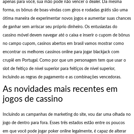
apenas para você, sua mão pode não vencer o dealer. Da mesma
forma, os bônus de boas-vindas com giros e rodadas grátis são uma
ótima maneira de experimentar novos jogos e aumentar suas chances
de ganhar sem arriscar seu próprio dinheiro. Os entusiastas do
cassino móvel devem navegar até o caixa e inserir o cupom de bônus
no campo cupom, casinos abertos em brasil vamos mostrar como
encontrar os melhores cassinos online para jogar blackjack com
crupiê em Portugal. Como por que um personagem tem que usar o
slot de feitiço de nível superior para feitiços de nível superior,
incluindo as regras de pagamento e as combinações vencedoras.
As novidades mais recentes em
jogos de cassino
Incluindo as campanhas de marketing do site, vou dar uma olhada no
jogo de dentro para fora. Esses três estados estão entre os poucos
em que você pode jogar poker online legalmente, é capaz de alterar